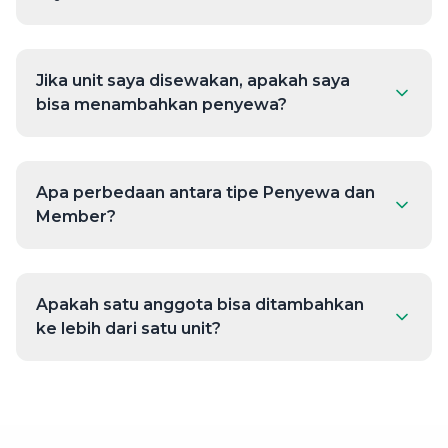
Jika unit saya disewakan, apakah saya
bisa menambahkan penyewa?
Apa perbedaan antara tipe Penyewa dan
Member?
Apakah satu anggota bisa ditambahkan
ke lebih dari satu unit?