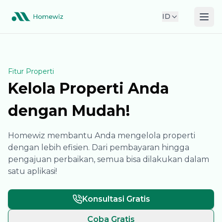
ID
Fitur Properti
Kelola Properti Anda
dengan Mudah!
Homewiz membantu Anda mengelola properti
dengan lebih efisien. Dari pembayaran hingga
pengajuan perbaikan, semua bisa dilakukan dalam
satu aplikasi!
Konsultasi Gratis
Coba Gratis