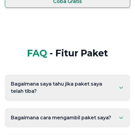
Coba Gratis
FAQ
- Fitur Paket
Bagaimana saya tahu jika paket saya
telah tiba?
Bagaimana cara mengambil paket saya?