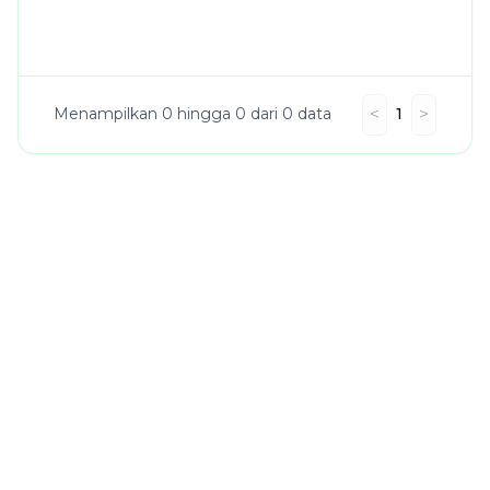
<
>
Menampilkan 0 hingga 0 dari 0 data
1