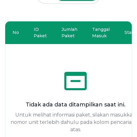
ID
Jumlah
Tanggal
No
Statu
Paket
Paket
Masuk
Tidak ada data ditampilkan saat ini.
Untuk melihat informasi paket, silakan masukkan
nomor unit terlebih dahulu pada kolom pencarian 
atas.